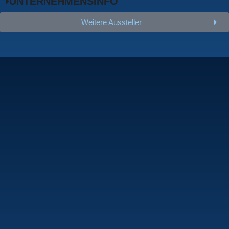
UNTERNEHMENSINFO
Weitere Aussteller